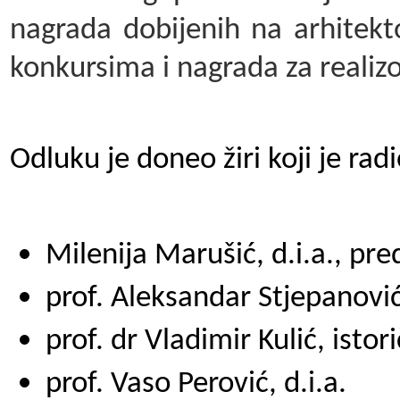
nagrada dobijenih na arhitekt
konkursima i nagrada za realiz
Odluku je doneo žiri koji je rad
Milenija Marušić, d.i.a., pre
prof. Aleksandar Stjepanović,
prof. dr Vladimir Kulić, istor
prof. Vaso Perović, d.i.a.