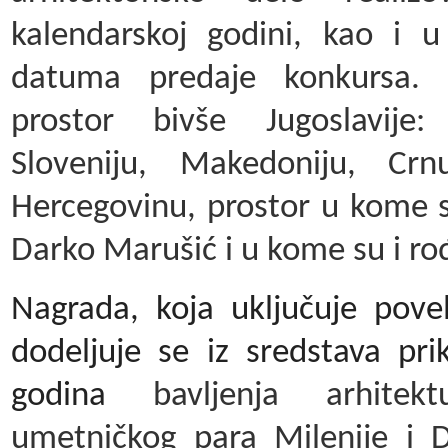
kalendarskoj godini, kao i u
datuma predaje konkursa. 
prostor bivše Jugoslavije:
Sloveniju, Makedoniju, Cr
Hercegovinu, prostor u kome su
Darko Marušić i u kome su i ro
Nagrada, koja uključuje povel
dodeljuje se iz sredstava pr
godina
bavljenja arhite
umetničkog para Milenije i 