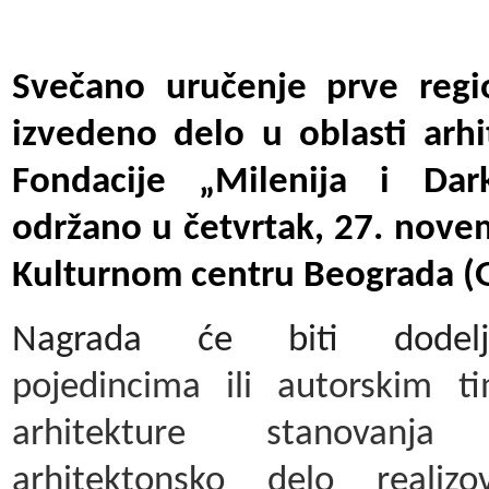
Svečano uručenje prve regi
izvedeno delo u oblasti arhi
Fondacije „Milenija i Dar
održano u četvrtak, 27. nove
Kulturnom centru Beograda (Ga
Nagrada će biti dodelje
pojedincima ili autorskim ti
arhitekture stanovanja
arhitektonsko delo realiz