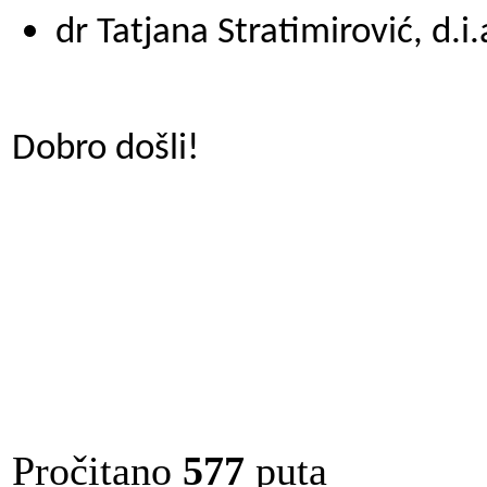
dr Tatjana Stratimirović, d.i.
Dobro došli!
Pročitano
577
puta