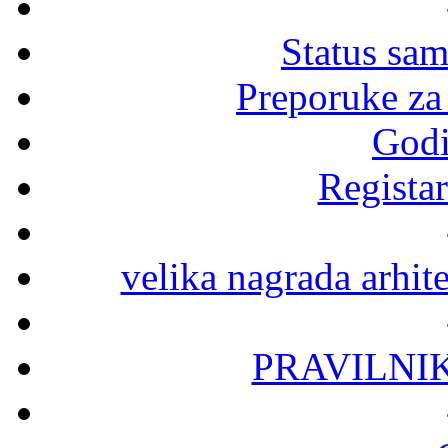
Status sa
Preporuke za
Godi
Registar
velika nagrada arhit
PRAVILNI