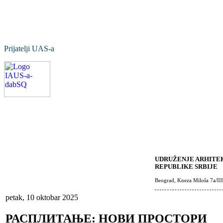
Prijatelji UAS-a
UDRUŽENJE ARHITEK
REPUBLIKE SRBIJE
Beograd, Kneza Miloša 7a/III
petak, 10 oktobar 2025
РАСПЛИТАЊЕ: НОВИ ПРОСТОРИ