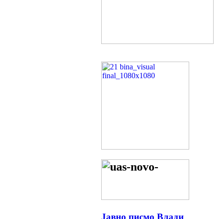
Јавно писмо Влади