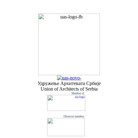
Удружењe Архитеката Србије
Union of Architects of Serbia
Member of
Observer member