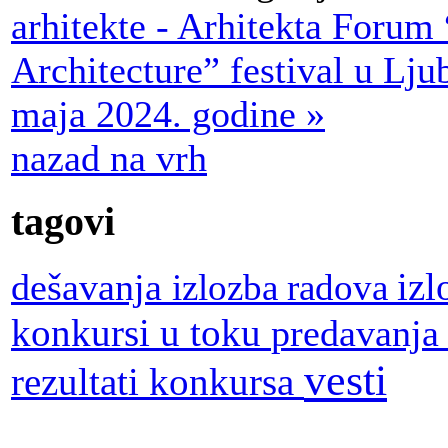
arhitekte - Arhitekta Forum
Architecture” festival u Ljub
maja 2024. godine »
nazad na vrh
tagovi
dešavanja
iz
izlozba radova
konkursi u toku
predavanj
vesti
rezultati konkursa