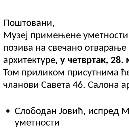
Поштовани,
Музеј примењене уметности
позива на свечано отварање 
архитектуре
,
у четвртак, 28.
Том приликом присутнима ће
чланови Савета 46. Салона а
Слободан Јовић, испред 
уметности