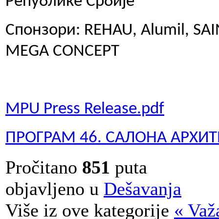
Републике Србије
Спонзори: REHAU, Alumil, SA
MEGA CONCEPT
MPU Press Release.pdf
ПРОГРАМ 46. САЛОНА АРХИТ
Pročitano
851
puta
objavljeno u
Dešavanja
Više iz ove kategorije
« Važ