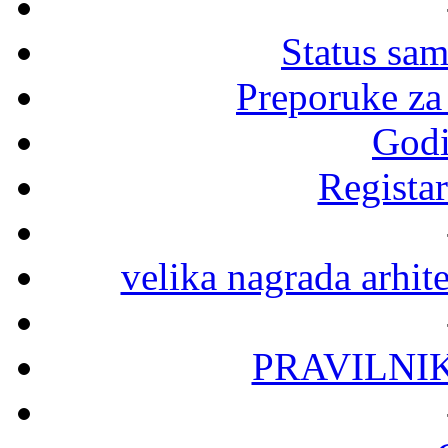
Status sa
Preporuke za
Godi
Registar
velika nagrada arhit
PRAVILNI