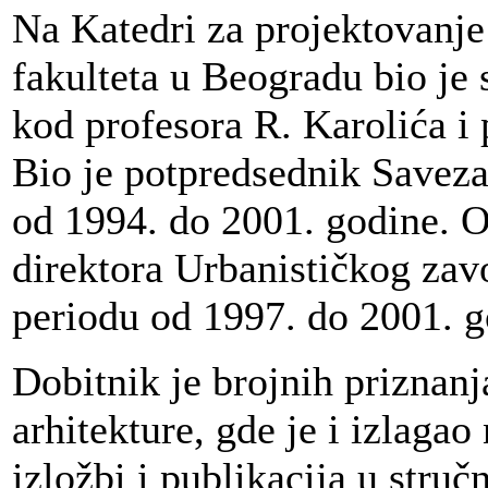
Na Katedri za projektovanj
fakulteta u Beogradu bio je 
kod profesora R. Karolića i 
Bio je potpredsednik Saveza 
od 1994. do 2001. godine. O
direktora Urbanističkog za
periodu od 1997. do 2001. g
Dobitnik je brojnih priznan
arhitekture, gde je i izlagao
izložbi i publikacija u stru