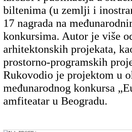
biltenima (u zemlji i inostra
17 nagrada na međunarodn
konkursima. Autor je više o
arhitektonskih projekata, ka
prostorno-programskih projek
Rukovodio je projektom u o
međunarodnog konkursa „Eu
amfiteatar u Beogradu.