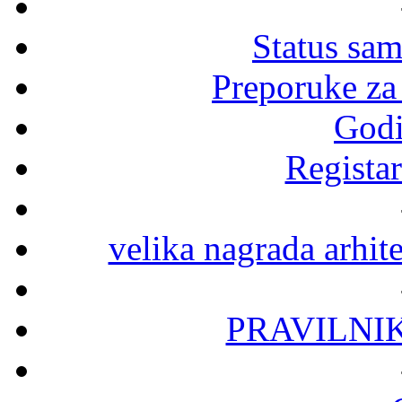
Status sa
Preporuke za
Godi
Registar
velika nagrada arhit
PRAVILNI