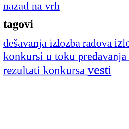
nazad na vrh
tagovi
dešavanja
iz
izlozba radova
konkursi u toku
predavanj
vesti
rezultati konkursa