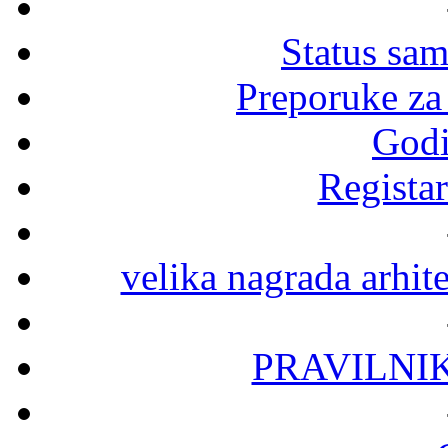
Status sa
Preporuke za
Godi
Registar
velika nagrada arhit
PRAVILNI