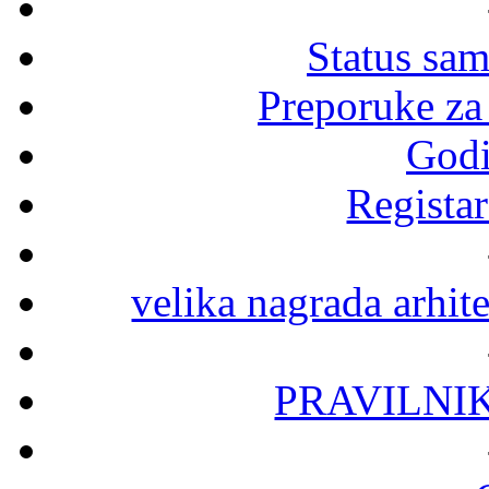
Status sa
Preporuke za
Godi
Registar
velika nagrada arhit
PRAVILNI