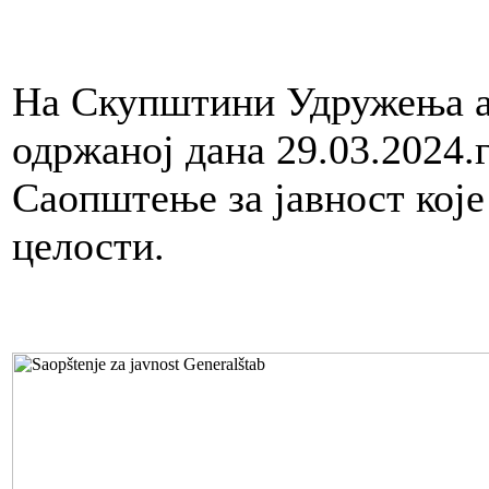
На Скупштини Удружења а
одржаној дана 29.03.2024.г
Саопштење за јавност које
целости.