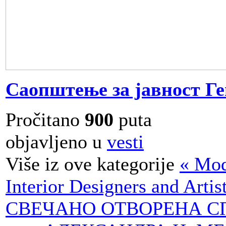
Саопштење за јавност Г
Pročitano
900
puta
objavljeno u
vesti
Više iz ove kategorije
« Mo
Interior Designers and Arti
СВЕЧАНО ОТВОРЕНА С