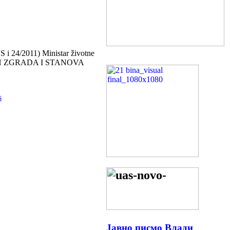
S i 24/2011) Ministar životne
ENIH ZGRADA I STANOVA
s
Јавно писмо Влади