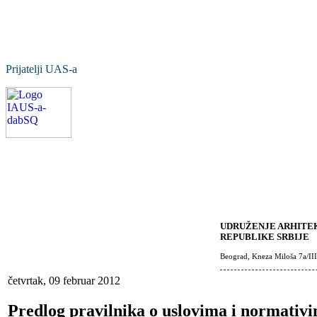
Prijatelji UAS-a
UDRUŽENJE ARHITEK
REPUBLIKE SRBIJE
Beograd, Kneza Miloša 7a/III
četvrtak, 09 februar 2012
Predlog pravilnika o uslovima i normativ