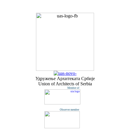
Удружењe Архитеката Србије
Union of Architects of Serbia
Member of
Observer member