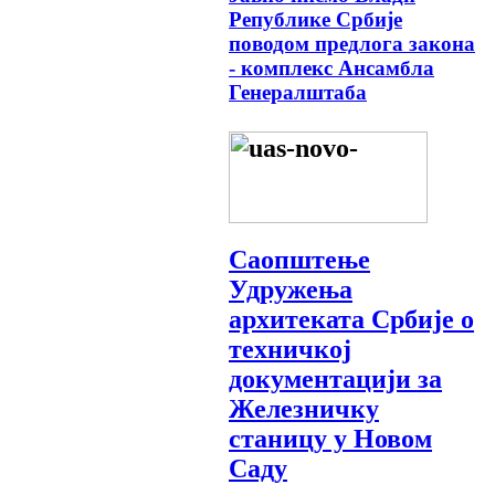
Републике Србије
поводом предлога закона
- комплекс Ансамбла
Генералштаба
Саопштење
Удружења
архитеката Србије о
техничкој
документацији за
Железничку
станицу у Новом
Саду