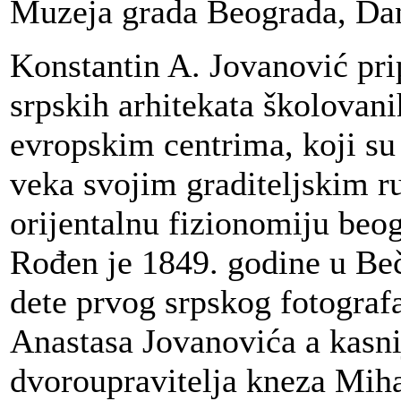
Muzeja grada Beograda, Dan
Konstantin A. Jovanović pri
srpskih arhitekata školovani
evropskim centrima, koji su
veka svojim graditeljskim r
orijentalnu fizionomiju beog
Rođen je 1849. godine u Beč
dete prvog srpskog fotografa
Anastasa Jovanovića a kasni
dvoroupravitelja kneza Miha