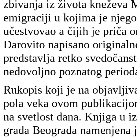
zbivanja iz života kneževa 
emigraciji u kojima je njeg
učestvovao a čijih je priča 
Darovito napisano originalno
predstavlja retko svedočans
nedovoljno poznatog perioda 
Rukopis koji je na objavljiv
pola veka ovom publikacijom
na svetlost dana. Knjiga u 
grada Beograda namenjena j