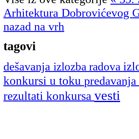
Arhitektura Dobrovićevog G
nazad na vrh
tagovi
dešavanja
iz
izlozba radova
konkursi u toku
predavanj
vesti
rezultati konkursa