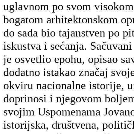
uglavnom po svom visokom 
bogatom arhitektonskom opu
do sada bio tajanstven po p
iskustva i sećanja. Sačuvan
je osvetlio epohu, opisao sa
dodatno istakao značaj svoj
okviru nacionalne istorije
doprinosi i njegovom bolje
svojim Uspomenama Jovanov
istorijska, društvena, politič