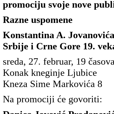
promociju svoje nove publ
Razne uspomene
Konstantina A. Jovanovića
Srbije i Crne Gore 19. vek
sreda, 27. februar, 19 časov
Konak kneginje Ljubice
Kneza Sime Markovića 8
Na promociji će govoriti: