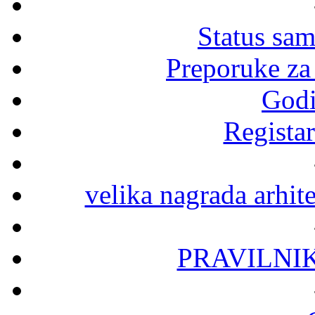
Status sa
Preporuke za
Godi
Registar
velika nagrada arhit
PRAVILNI