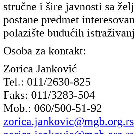
stručne i šire javnosti sa že
postane predmet interesova
polazište budućih istraživan
Osoba za kontakt:
Zorica Janković
Tel.: 011/2630-825
Faks: 011/3283-504
Mob.: 060/500-51-92
zorica.jankovic@mgb.org.rs