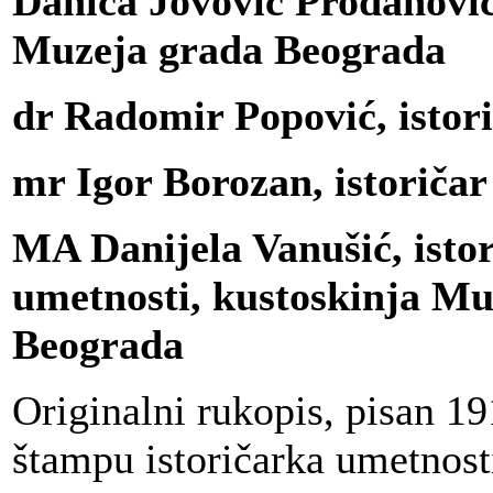
Danica Jovović Prodanović
Muzeja grada Beograda
dr Radomir Popović, istor
mr Igor Borozan, istoričar
MA Danijela Vanušić, isto
umetnosti, kustoskinja Mu
Beograda
Originalni rukopis, pisan 191
štampu istoričarka umetnost