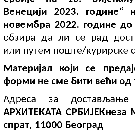
Венецији 2023. године
“
новембра 2022. године до 
обзира да ли се рад дос
или путем поште/курирске 
Материјал који се предај
форми не сме бити већи од 
Адреса за достављање 
АРХИТЕКАТА СРБИЈЕ
Кнеза 
спрат
,
11000 Београд