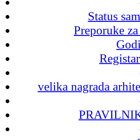
Status sa
Preporuke za
Godi
Registar
velika nagrada arhit
PRAVILNI