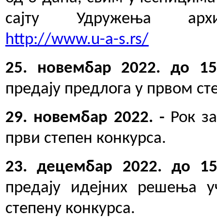
сајту Удружења архи
http://www.u-a-s.rs/
25. новембар 2022. до 1
предају предлога у првом ст
29. новембар 2022. -
Рок з
први степен конкурса.
23. децембар 2022. до 1
предају идејних решења у
степену конкурса.