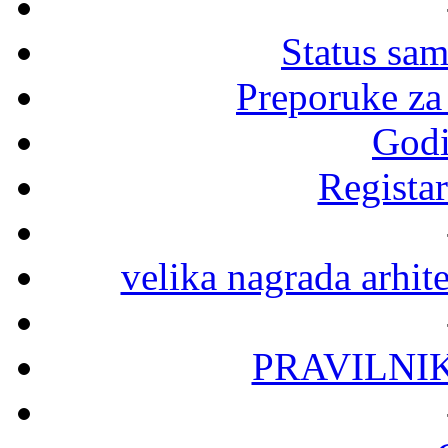
Status sa
Preporuke za
Godi
Registar
velika nagrada arhit
PRAVILNI