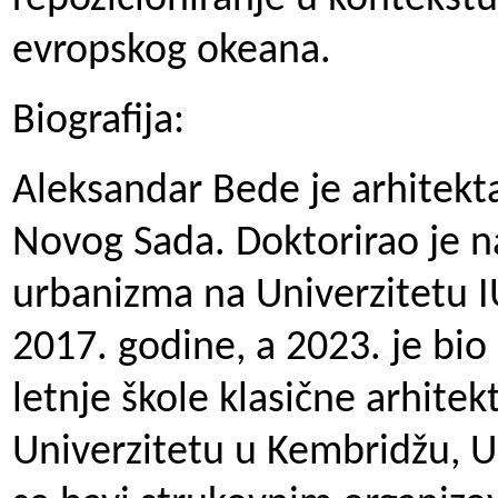
evropskog okeana.
Biografija:
Aleksandar Bede je arhitekta 
Novog Sada. Doktorirao je n
urbanizma na Univerzitetu I
2017. godine, a 2023. je bio
letnje škole klasične arhitek
Univerzitetu u Kembridžu, U