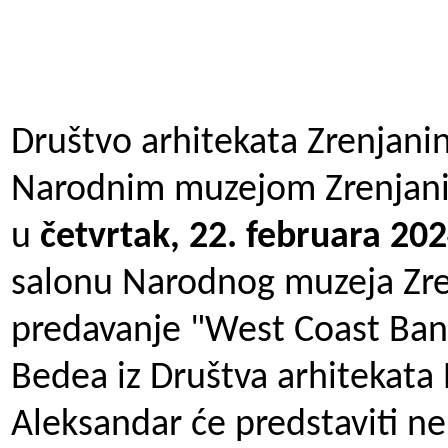
Društvo arhitekata Zrenjanin
Narodnim muzejom Zrenjani
u
četvrtak, 22. februara 202
salonu Narodnog muzeja Zre
predavanje "West Coast Ban
Bedea iz Društva arhitekata
Aleksandar će predstaviti ne