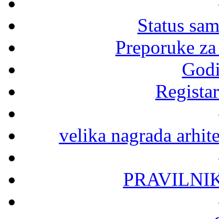
Status sa
Preporuke za
Godi
Registar
velika nagrada arhit
PRAVILNI