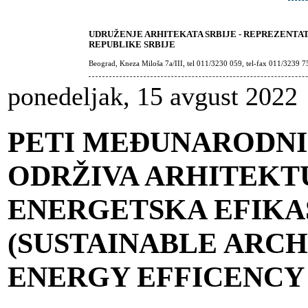
UDRUŽENJE ARHITEKATA SRBIJE - REPREZENTA
REPUBLIKE SRBIJE
Beograd, Kneza Miloša 7a/III, tel 011/3230 059, tel-fax 011/3239 7
ponedeljak, 15 avgust 2022
PETI MEĐUNARODN
ODRŽIVA ARHITEKT
ENERGETSKA EFIKA
(SUSTAINABLE ARCH
ENERGY EFFICENCY 