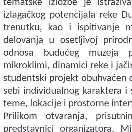
tematske izložbe je istraživa
izlagačkog potencijala reke
trenutku, kao i ispitivanje 
delovanja u osetljivoj prirod
odnosa budućeg muzeja p
mikroklimi, dinamici reke i jači
studentski projekt obuhvaćen 
sebi individualnog karaktera i
teme, lokacije i prostorne inter
Prilikom otvaranja, prisutn
predstavnici organizatora, Mi