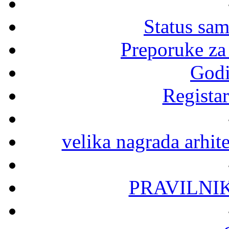
Status sa
Preporuke za
Godi
Registar
velika nagrada arhit
PRAVILNI