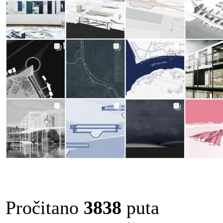
Pročitano
3838
puta