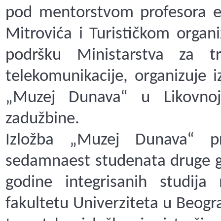
pod mentorstvom
profesora 
Mitrovića i Turističkom organi
podršku Ministarstva za tr
telekomunikacije, organizuje 
„Muzej Dunava“ u Likovnoj 
zadužbine.
Izložba „Muzej Dunava“ pre
sedamnaest studenata druge 
godine integrisanih
studija
fakultetu Univerziteta u Beogr