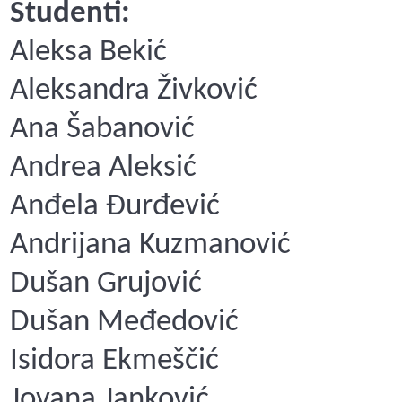
Studenti:
Aleksa Bekić
Aleksandra Živković
Ana Šabanović
Andrea Aleksić
Anđela Đurđević
Andrijana Kuzmanović
Dušan Grujović
Dušan Međedović
Isidora Ekmeščić
Jovana Janković