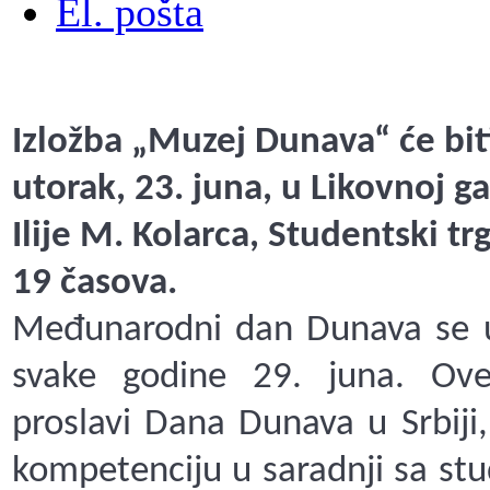
El. pošta
Izložba „Muzej Dunava“ će bit
utorak, 23. juna, u Likovnoj ga
Ilije M. Kolarca, Studentski t
19 časova.
Međunarodni dan Dunava se u S
svake godine 29. juna. Ove
proslavi Dana Dunava u Srbiji
kompetenciju u saradnji sa st