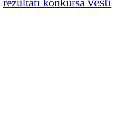
vesti
rezultati konkursa