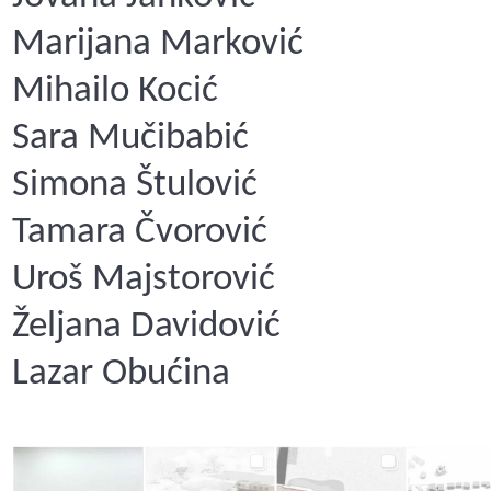
Marijana Marković
Mihailo Kocić
Sara Mučibabić
Simona Štulović
Tamara Čvorović
Uroš Majstorović
Željana Davidović
Lazar Obućina