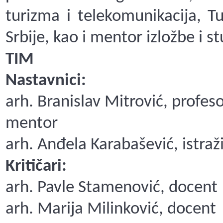
turizma i telekomunikacija, Tu
Srbije, kao i mentor izložbe i st
TIM
Nastavnici:
arh. Branislav Mitrović, profes
mentor
arh. Anđela Karabašević, istraž
Kritičari:
arh. Pavle Stamenović, docent
arh. Marija Milinković, docent