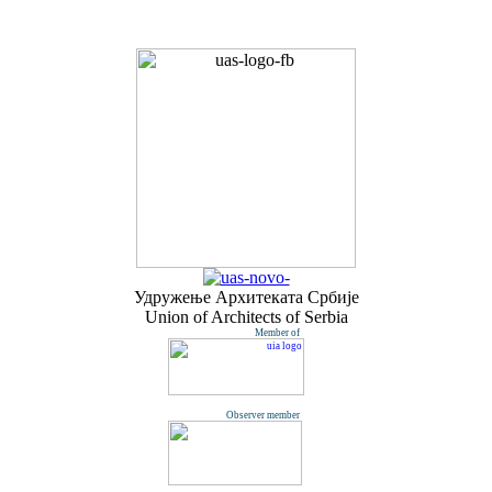
Удружењe Архитеката Србије
Union of Architects of Serbia
Member of
Observer member