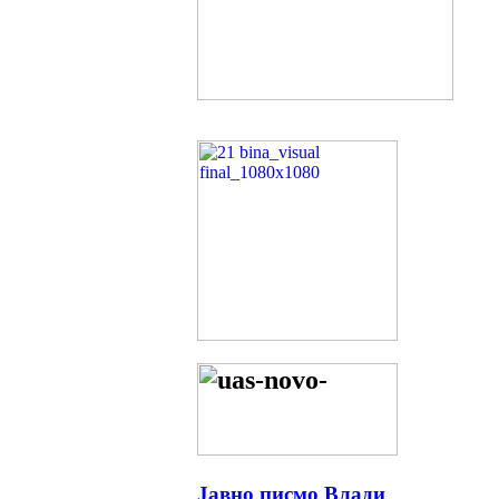
Јавно писмо Влади