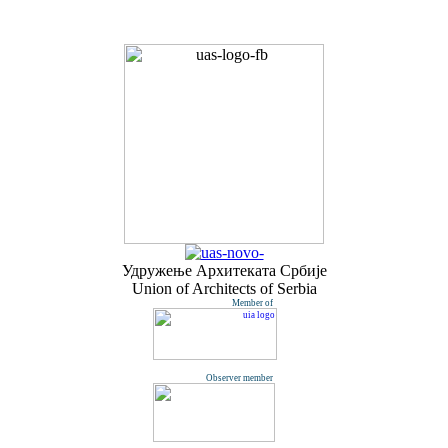
Удружењe Архитеката Србије
Union of Architects of Serbia
Member of
Observer member