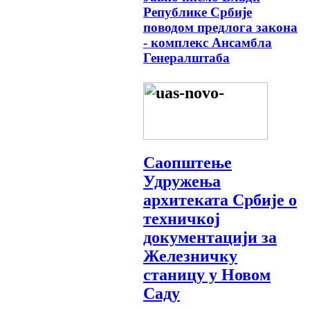
Републике Србије
поводом предлога закона
- комплекс Ансамбла
Генералштаба
Саопштење
Удружења
архитеката Србије о
техничкој
документацији за
Железничку
станицу у Новом
Саду