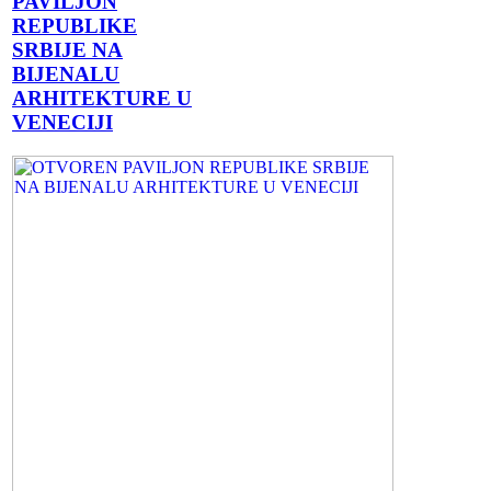
PAVILJON
REPUBLIKE
SRBIJE NA
BIJENALU
ARHITEKTURE U
VENECIJI