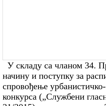
У складу са чланом 34. П
начину и поступку за расп
спровођење урбанистичко-
конкурса („Службени гласн