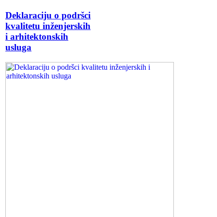
Deklaraciju o podršci
kvalitetu inženjerskih
i arhitektonskih
usluga