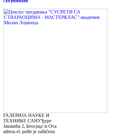
ГАЛЕРИЈА НАУКЕ И
ТЕХНИКЕ САНУЂуре
Јакшића 2, Београд \n Ova
adresa el. pošte je zaštićena