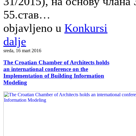
31/2015), на основу члана 3
55.став…
objavljeno u
Konkursi
dalje
sreda, 16 mart 2016
The Croatian Chamber of Architects holds
an international conference on the
Implementation of Building Information
Modeling