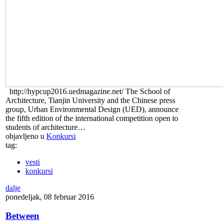
http://hypcup2016.uedmagazine.net/ The School of
Architecture, Tianjin University and the Chinese press
group, Urban Environmental Design (UED), announce
the fifth edition of the international competition open to
students of architecture…
objavljeno u
Konkursi
tag:
vesti
konkursi
dalje
ponedeljak, 08 februar 2016
Between