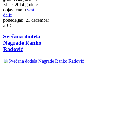
31.12.2014.godine…
objavljeno u
vesti
dalje
ponedeljak, 21 decembar
2015
Svečana dodela
Nagrade Ranko
Radović