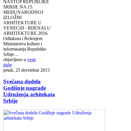
NASTUP REPUBLIKE
SRBIJE NA 15.
MEĐUNARODNOJ
IZLOŽBI
ARHITEKTURE U
VENECIJI - BIJENALU
ARHITEKTURE 2016.
Odlukom i Rešenjem
Ministarstva kulture i
informisanja Republike
Srbije…
objavljeno u
vesti
dalje
petak, 25 decembar 2015
Svečana dodela
Godišnje nagrade
Udruženja arhitekata
Srbije