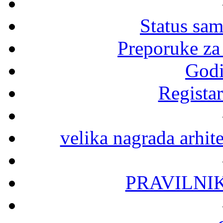
Status sa
Preporuke za
Godi
Registar
velika nagrada arhit
PRAVILNI