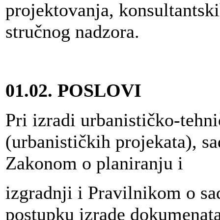
projektovanja, konsultantski
stručnog nadzora.
01.02.
POSLOVI
Pri izradi urbanističko-teh
(urbanističkih projekata), sa
Zakonom o planiranju i
izgradnji i Pravilnikom o sa
postupku izrade dokumenata