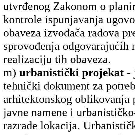
utvrđenog Zakonom o planira
kontrole ispunjavanja ugovo
obaveza izvođača radova pre
sprovođenja odgovarajućih 
realizaciju tih obaveza.
m)
urbanistički projekat
-
tehnički dokument za potreb
arhitektonskog oblikovanja 
javne namene i urbanističko
razrade lokacija. Urbanisti