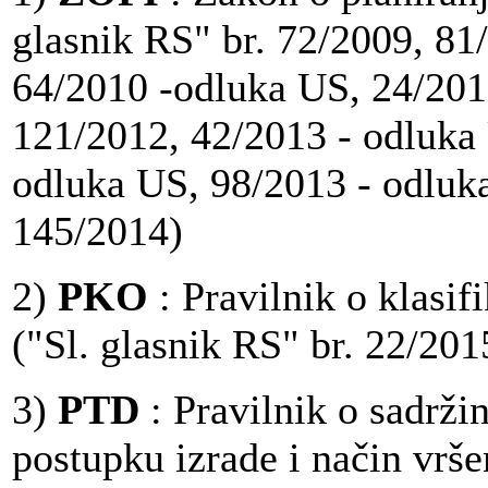
glasnik RS" br. 72/2009, 81/
64/2010 -odluka US, 24/201
121/2012, 42/2013 - odluka
odluka US, 98/2013 - odluk
145/2014)
2)
PKO
: Pravilnik o klasif
("Sl. glasnik RS" br. 22/201
3)
PTD
: Pravilnik o sadržin
postupku izrade i način vrše