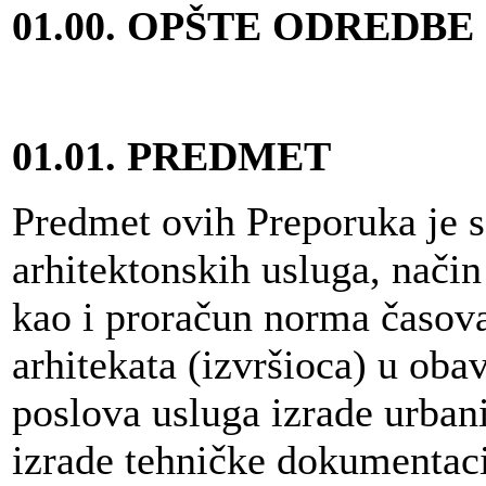
01.00. OPŠTE ODREDBE
01.01.
PREDMET
Predmet ovih Preporuka je s
arhitektonskih usluga, nači
kao i proračun norma časova
arhitekata (izvršioca) u obav
poslova usluga izrade urbani
izrade tehničke dokumentaci