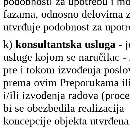
podobnosti za upotrebu i mož
fazama, odnosno delovima z
utvrđuje podobnost za upotr
k)
konsultantska usluga
- 
usluge kojom se naručilac - 
pre i tokom izvođenja poslo
prema ovim Preporukama il
i/ili izvođenja radova (proc
bi se obezbedila realizacija
koncepcije objekta utvrđen