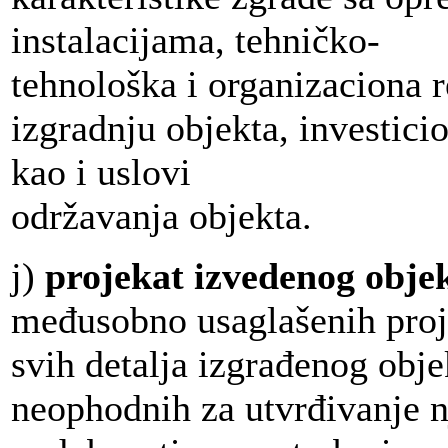
instalacijama, tehničko-
tehnološka i organizaciona r
izgradnju objekta, investici
kao i uslovi
održavanja objekta.
j)
projekat izvedenog obje
međusobno usaglašenih proj
svih detalja izgrađenog obje
neophodnih za utvrđivanje 