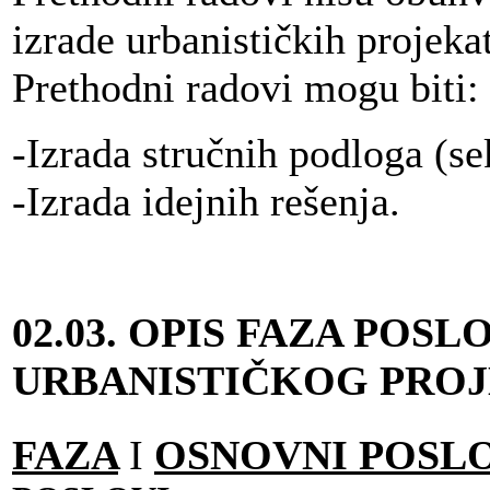
izrade urbanističkih projeka
Prethodni radovi mogu biti:
-Izrada stručnih podloga (se
-Izrada idejnih rešenja.
02.03.
OPIS FAZA POSL
URBANISTIČKOG PRO
FAZA
I
OSNOVNI POSL