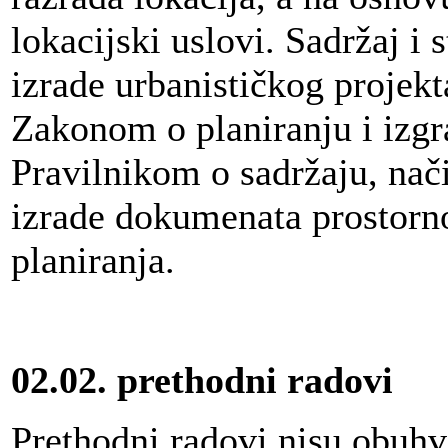
lokacijski uslovi. Sadržaj i 
izrade urbanističkog projekt
Zakonom o planiranju i izgra
Pravilnikom o sadržaju, nač
izrade dokumenata prostorno
planiranja.
02.02.
prethodni radovi
Prethodni radovi nisu obuh