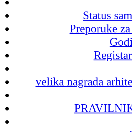
Status sa
Preporuke za
Godi
Registar
velika nagrada arhit
PRAVILNI