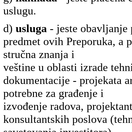
uslugu.
d)
usluga
- jeste obavljanje
predmet ovih Preporuka, a p
stručna znanja i
veštine u oblasti izrade tehn
dokumentacije - projekata a
potrebne za građenje i
izvođenje radova, projektan
konsultantskih poslova (teh