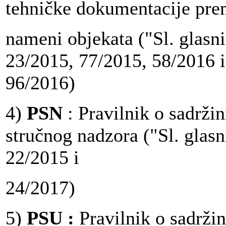
tehničke dokumentacije prem
nameni objekata ("Sl. glasni
23/2015, 77/2015, 58/2016 i
96/2016)
4)
PSN
: Pravilnik o sadrži
stručnog nadzora ("Sl. glasn
22/2015 i
24/2017)
5)
PSU :
Pravilnik o sadržin