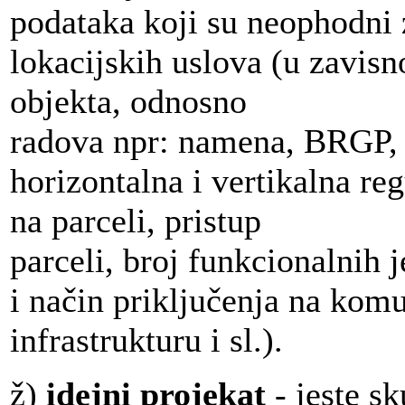
podataka koji su neophodni 
lokacijskih uslova (u zavisn
objekta, odnosno
radova npr: namena, BRGP, 
horizontalna i vertikalna reg
na parceli, pristup
parceli, broj funkcionalnih j
i način priključenja na kom
infrastrukturu i sl.).
ž)
idejni projekat
- jeste 