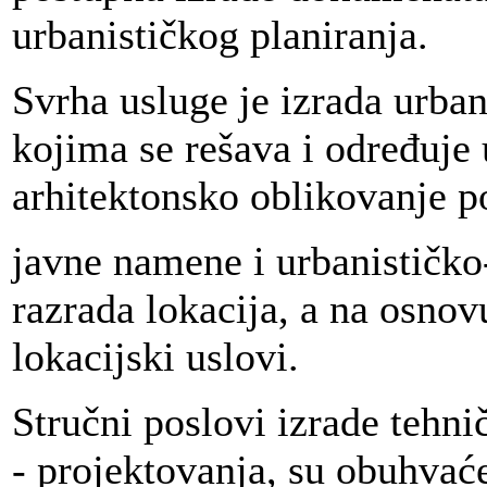
urbanističkog planiranja.
Svrha usluge je izrada urban
kojima se rešava i određuje 
arhitektonsko oblikovanje p
javne namene i urbanističko
razrada lokacija, a na osnov
lokacijski uslovi.
Stručni poslovi izrade tehn
- projektovanja, su obuhvać