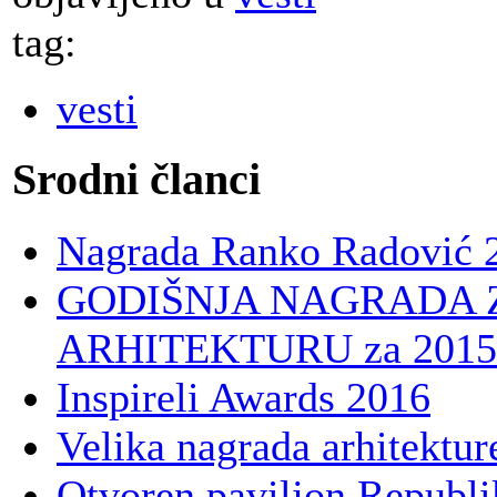
tag:
vesti
Srodni članci
Nagrada Ranko Radović 
GODIŠNJA NAGRADA 
ARHITEKTURU za 2015.
Inspireli Awards 2016
Velika nagrada arhitektur
Otvoren paviljon Republi