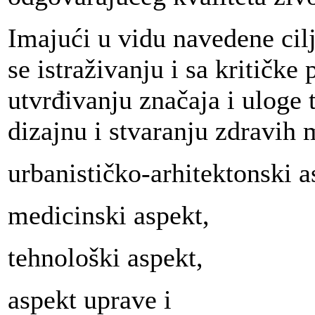
Imajući u vidu navedene cilj
se istraživanju i sa kritičke 
utvrđivanju značaja i uloge 
dizajnu i stvaranju zdravih 
urbanističko-arhitektonski a
medicinski aspekt,
tehnološki aspekt,
aspekt uprave i