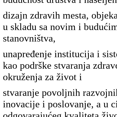
dizajn zdravih mesta, objeka
u skladu sa novim i budući
stanovništva,
unapređenje institucija i sis
kao podrške stvaranja zdrav
okruženja za život i
stvaranje povoljnih razvojni
inovacije i poslovanje, a u c
odgovarajućeg kvaliteta živo