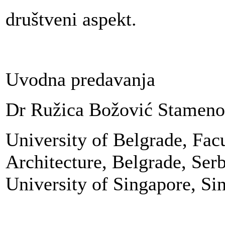
društveni aspekt.
Uvodna predavanja
Dr Ružica Božović Stameno
University of Belgrade, Facu
Architecture, Belgrade, Ser
University of Singapore, Si