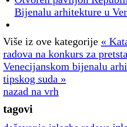
Bijenalu arhitekture u Ven
Više iz ove kategorije
« Kat
radova na konkurs za pretsta
Venecijanskom bijenalu arhi
tipskog suda »
nazad na vrh
tagovi