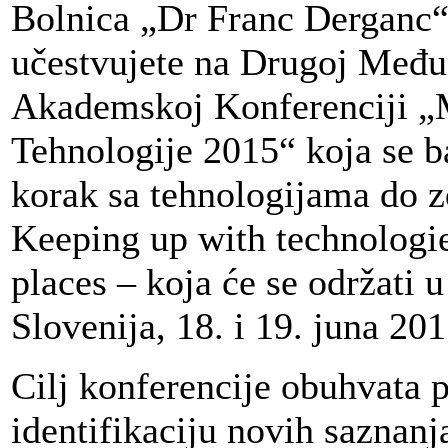
Bolnica „Dr Franc Derganc“
učestvujete na Drugoj Međ
Akademskoj Konferenciji „
Tehnologije 2015“ koja se 
korak sa tehnologijama do z
Keeping up with technologi
places – koja će se održati 
Slovenija, 18. i 19. juna 20
Cilj konferencije obuhvata p
identifikaciju novih saznan