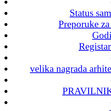
Status sa
Preporuke za
Godi
Registar
velika nagrada arhit
PRAVILNI