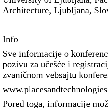
Architecture, Ljubljana, Slo
Info
Sve informacije o konferenc
pozivu za učešće i registraci
zvaničnom vebsajtu konfer
www.placesandtechnologies
Pored toga, informacije može