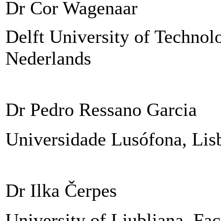
Dr Cor Wagenaar
Delft University of Technol
Nederlands
Dr Pedro Ressano Garcia
Universidade Lusófona, Lis
Dr Ilka Čerpes
University of Ljubljana, Fac